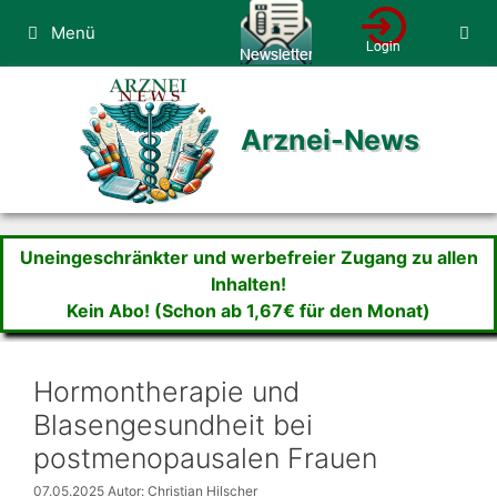
Zum
Menü
Inhalt
springen
Arznei-News
Uneingeschränkter und werbefreier Zugang zu allen
Inhalten!
Kein Abo! (Schon ab 1,67€ für den Monat)
Hormontherapie und
Blasengesundheit bei
postmenopausalen Frauen
07.05.2025
Autor: Christian Hilscher