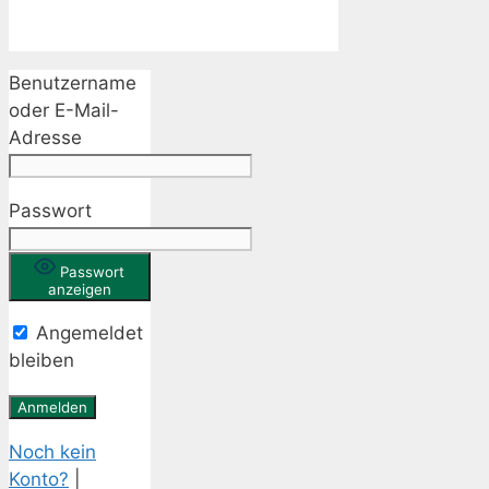
Benutzername
oder E-Mail-
Adresse
Passwort
Passwort
anzeigen
Angemeldet
bleiben
Noch kein
Konto?
|