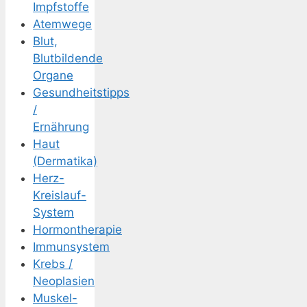
Impfstoffe
Atemwege
Blut,
Blutbildende
Organe
Gesundheitstipps
/
Ernährung
Haut
(Dermatika)
Herz-
Kreislauf-
System
Hormontherapie
Immunsystem
Krebs /
Neoplasien
Muskel-