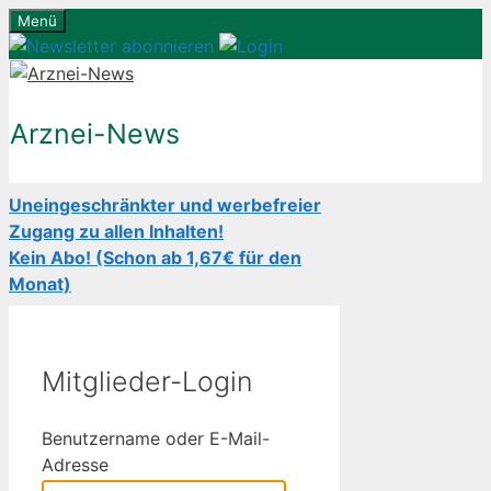
Zum
Menü
Inhalt
springen
Arznei-News
Uneingeschränkter und werbefreier
Zugang zu allen Inhalten!
Kein Abo! (Schon ab 1,67€ für den
Monat)
Mitglieder-Login
Benutzername oder E-Mail-
Adresse