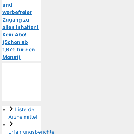
und
werbefreier
Zugang zu
allen Inhalten!
Kein Abo!
(Schon ab
1,67€ für den
Monat)
Liste der
Arzneimittel
Erfahrungsberichte