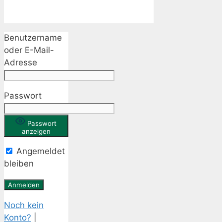
Benutzername
oder E-Mail-
Adresse
Passwort
Passwort
anzeigen
Angemeldet
bleiben
Noch kein
Konto?
|