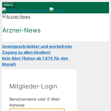
Zum
Menü
Inhalt
springen
Arznei-News
Uneingeschränkter und werbefreier
Zugang zu allen Inhalten!
Kein Abo! (Schon ab 1,67€ für den
Monat)
Mitglieder-Login
Benutzername oder E-Mail-
Adresse