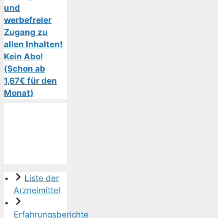
und
werbefreier
Zugang zu
allen Inhalten!
Kein Abo!
(Schon ab
1,67€ für den
Monat)
Liste der
Arzneimittel
Erfahrungsberichte