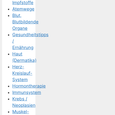
Impfstoffe
Atemwege
Blut,
Blutbildende
Organe
Gesundheitstipps
/
Ernährung
Haut
(Dermatika)
Herz-
Kreislauf-
System
Hormontherapie
Immunsystem
Krebs /
Neoplasien
Muskel-