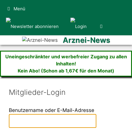
Zum
Menü
Inhalt
springen
Arznei-News
Uneingeschränkter und werbefreier Zugang zu allen
Inhalten!
Kein Abo! (Schon ab 1,67€ für den Monat)
Mitglieder-Login
Benutzername oder E-Mail-Adresse