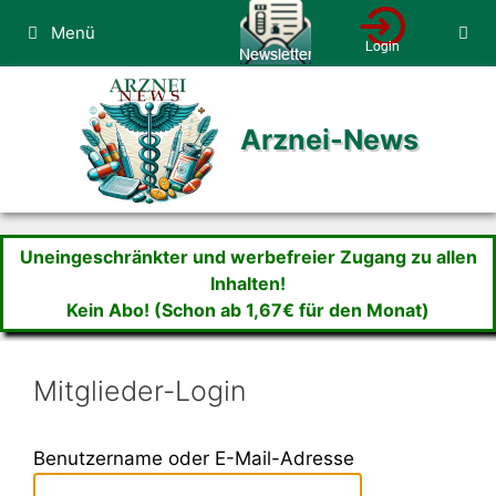
Zum
Menü
Inhalt
springen
Arznei-News
Uneingeschränkter und werbefreier Zugang zu allen
Inhalten!
Kein Abo! (Schon ab 1,67€ für den Monat)
Mitglieder-Login
Benutzername oder E-Mail-Adresse