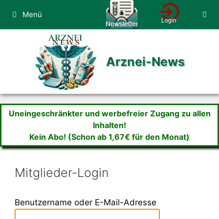
Zum
Menü
Inhalt
springen
Arznei-News
Uneingeschränkter und werbefreier Zugang zu allen
Inhalten!
Kein Abo! (Schon ab 1,67€ für den Monat)
Mitglieder-Login
Benutzername oder E-Mail-Adresse