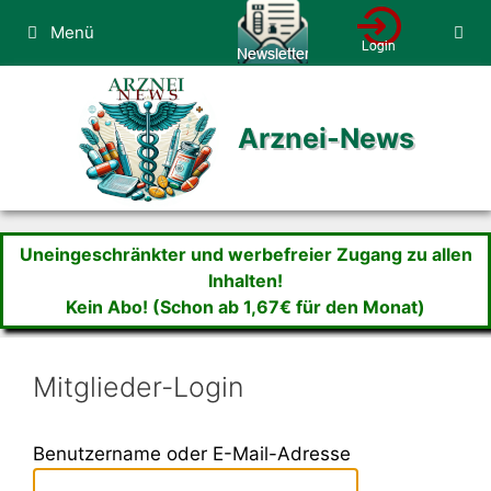
Zum
Menü
Inhalt
springen
Arznei-News
Uneingeschränkter und werbefreier Zugang zu allen
Inhalten!
Kein Abo! (Schon ab 1,67€ für den Monat)
Mitglieder-Login
Benutzername oder E-Mail-Adresse