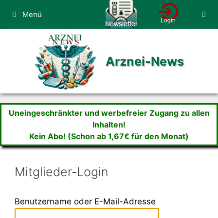
Zum
Menü
Inhalt
springen
Arznei-News
Uneingeschränkter und werbefreier Zugang zu allen
Inhalten!
Kein Abo! (Schon ab 1,67€ für den Monat)
Mitglieder-Login
Benutzername oder E-Mail-Adresse