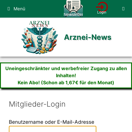
Zum
Menü
Inhalt
springen
Arznei-News
Uneingeschränkter und werbefreier Zugang zu allen
Inhalten!
Kein Abo! (Schon ab 1,67€ für den Monat)
Mitglieder-Login
Benutzername oder E-Mail-Adresse