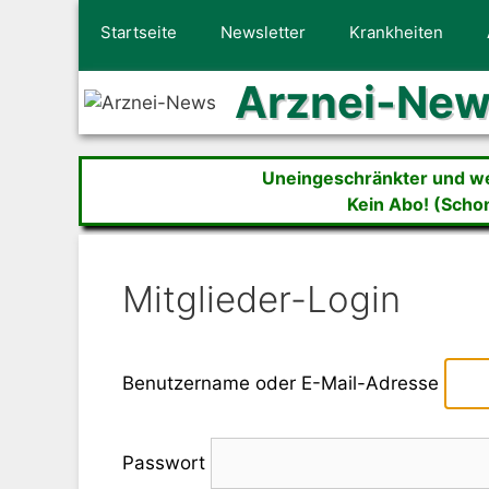
Zum
Startseite
Newsletter
Krankheiten
Inhalt
springen
Arznei-Ne
Uneingeschränkter und wer
Kein Abo! (Scho
Mitglieder-Login
Benutzername oder E-Mail-Adresse
Passwort