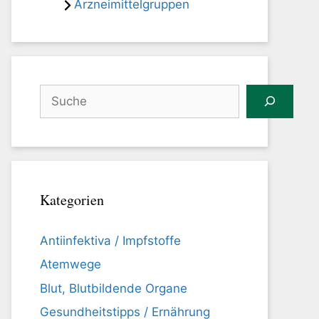
Arzneimittelgruppen
Suchen
Kategorien
Antiinfektiva / Impfstoffe
Atemwege
Blut, Blutbildende Organe
Gesundheitstipps / Ernährung