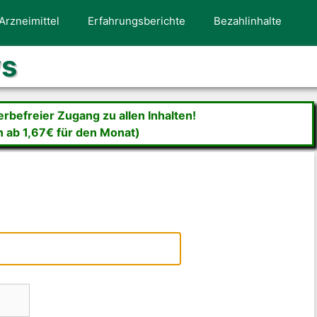
Arzneimittel
Erfahrungsberichte
Bezahlinhalte
ws
befreier Zugang zu allen Inhalten!
n ab 1,67€ für den Monat)