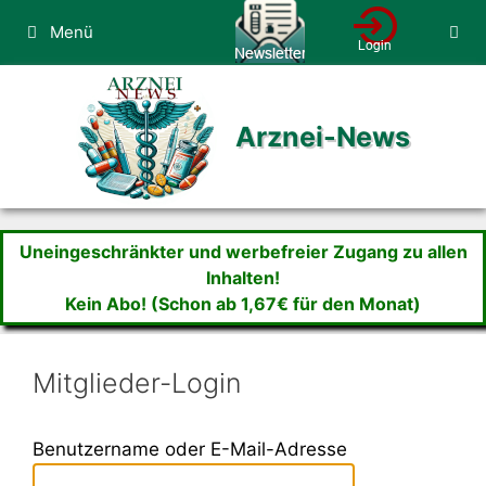
Zum
Menü
Inhalt
springen
Arznei-News
Uneingeschränkter und werbefreier Zugang zu allen
Inhalten!
Kein Abo! (Schon ab 1,67€ für den Monat)
Mitglieder-Login
Benutzername oder E-Mail-Adresse