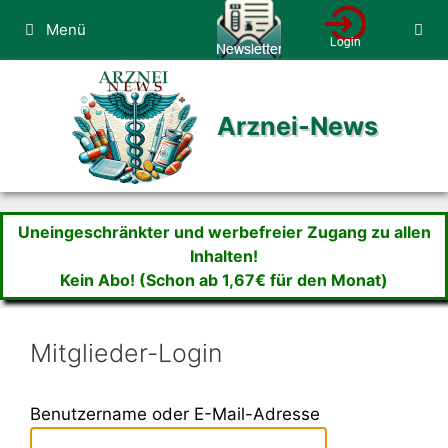
Zum
Menü
Inhalt
springen
Arznei-News
Uneingeschränkter und werbefreier Zugang zu allen
Inhalten!
Kein Abo! (Schon ab 1,67€ für den Monat)
Mitglieder-Login
Benutzername oder E-Mail-Adresse