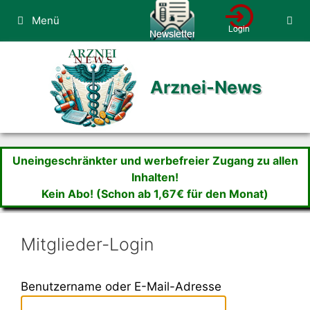
Zum
Menü
Inhalt
springen
Arznei-News
Uneingeschränkter und werbefreier Zugang zu allen
Inhalten!
Kein Abo! (Schon ab 1,67€ für den Monat)
Mitglieder-Login
Benutzername oder E-Mail-Adresse