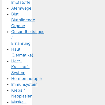
Impfstoffe
Atemwege
Blut,
Blutbildende
Organe
Gesundheitstipps
/
Ernährung
Haut
(Dermatika)
Herz-
Kreislauf-
System
Hormontherapie
Immunsystem
Krebs /
Neoplasien
Muskel-