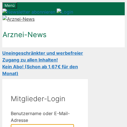
Zum
Menü
Inhalt
springen
Arznei-News
Uneingeschränkter und werbefreier
Zugang zu allen Inhalten!
Kein Abo! (Schon ab 1,67€ für den
Monat)
Mitglieder-Login
Benutzername oder E-Mail-
Adresse