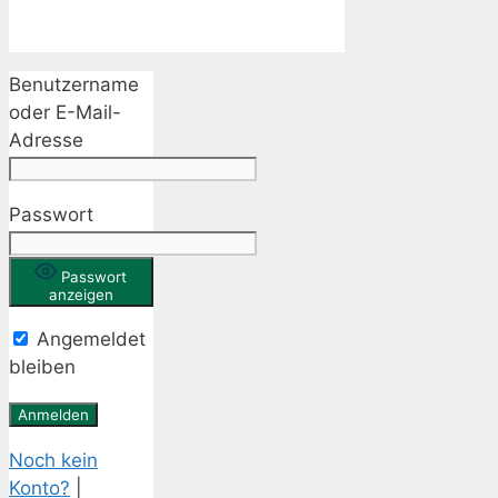
Benutzername
oder E-Mail-
Adresse
Passwort
Passwort
anzeigen
Angemeldet
bleiben
Noch kein
Konto?
|