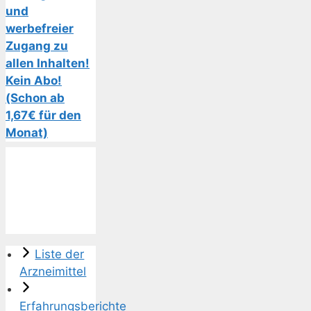
und
werbefreier
Zugang zu
allen Inhalten!
Kein Abo!
(Schon ab
1,67€ für den
Monat)
Liste der
Arzneimittel
Erfahrungsberichte