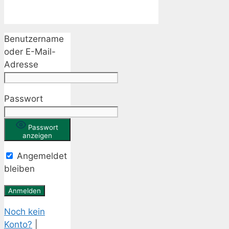
Benutzername
oder E-Mail-
Adresse
Passwort
Passwort
anzeigen
Angemeldet
bleiben
Noch kein
Konto?
|