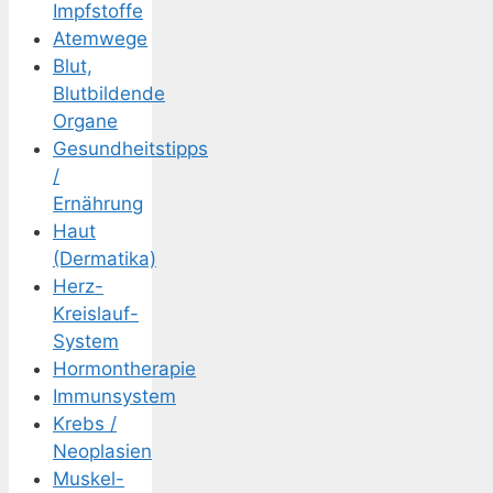
Impfstoffe
Atemwege
Blut,
Blutbildende
Organe
Gesundheitstipps
/
Ernährung
Haut
(Dermatika)
Herz-
Kreislauf-
System
Hormontherapie
Immunsystem
Krebs /
Neoplasien
Muskel-