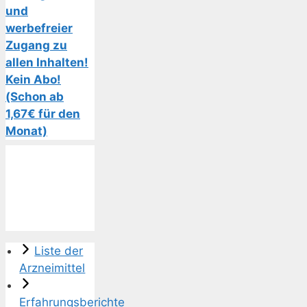
und
werbefreier
Zugang zu
allen Inhalten!
Kein Abo!
(Schon ab
1,67€ für den
Monat)
Liste der
Arzneimittel
Erfahrungsberichte