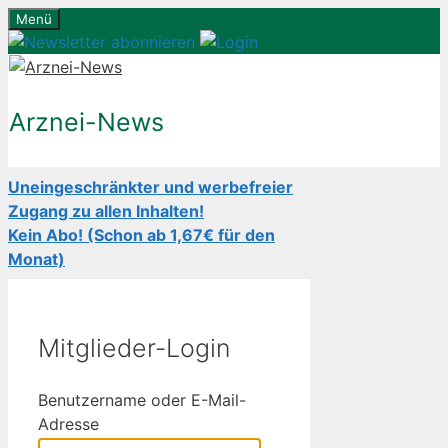
Zum
Menü
Inhalt
springen
Arznei-News
Uneingeschränkter und werbefreier
Zugang zu allen Inhalten!
Kein Abo! (Schon ab 1,67€ für den
Monat)
Mitglieder-Login
Benutzername oder E-Mail-
Adresse