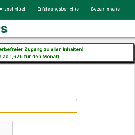
Arzneimittel
Erfahrungsberichte
Bezahlinhalte
ws
befreier Zugang zu allen Inhalten!
n ab 1,67€ für den Monat)