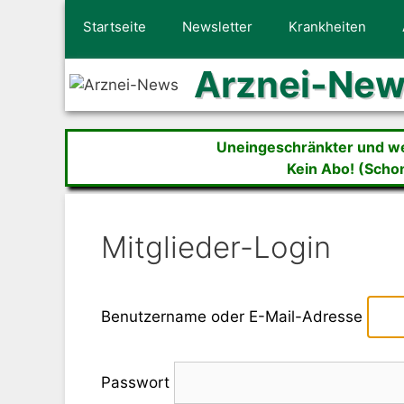
Zum
Startseite
Newsletter
Krankheiten
Inhalt
springen
Arznei-Ne
Uneingeschränkter und wer
Kein Abo! (Scho
Mitglieder-Login
Benutzername oder E-Mail-Adresse
Passwort