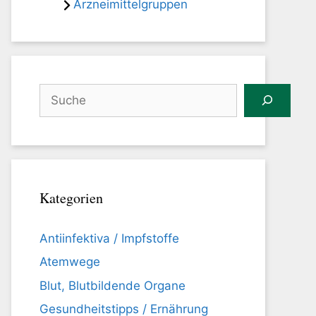
Arzneimittelgruppen
Suchen
Kategorien
Antiinfektiva / Impfstoffe
Atemwege
Blut, Blutbildende Organe
Gesundheitstipps / Ernährung