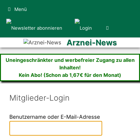
Zum
Menü
Inhalt
springen
Arznei-News
Uneingeschränkter und werbefreier Zugang zu allen
Inhalten!
Kein Abo! (Schon ab 1,67€ für den Monat)
Mitglieder-Login
Benutzername oder E-Mail-Adresse