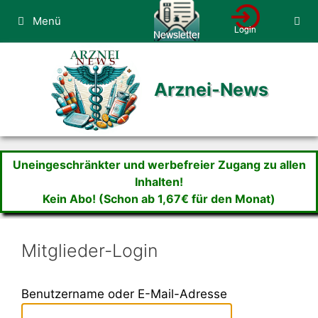
Zum
Menü
Inhalt
springen
Arznei-News
Uneingeschränkter und werbefreier Zugang zu allen
Inhalten!
Kein Abo! (Schon ab 1,67€ für den Monat)
Mitglieder-Login
Benutzername oder E-Mail-Adresse