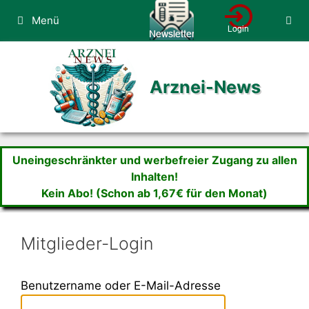
Zum
Menü
Inhalt
springen
Arznei-News
Uneingeschränkter und werbefreier Zugang zu allen
Inhalten!
Kein Abo! (Schon ab 1,67€ für den Monat)
Mitglieder-Login
Benutzername oder E-Mail-Adresse