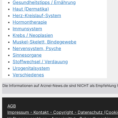
Gesundheitstipps / Ernährung
Haut (Dermatika)
Herz-Kreislauf-System
Hormontherapie
Immunsystem
Krebs / Neoplasien
Muskel-Skelett, Bindegewebe
Nervensystem, Psyche
Sinnesorgane
Stoffwechsel / Verdauung
Urogenitalsystem
Verschiedenes
Die Informationen auf Arznei-News.de sind NICHT als Empfehlung fü
AGB
Impressum - Kontakt - Copyright - Datenschutz (Cooki