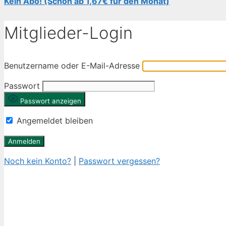
Kein Abo! (Schon ab 1,67€ für den Monat)
Mitglieder-Login
Benutzername oder E-Mail-Adresse
Passwort
Passwort anzeigen
Angemeldet bleiben
Noch kein Konto?
|
Passwort vergessen?