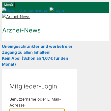
Zum
Menü
Inhalt
springen
Arznei-News
Uneingeschränkter und werbefreier
Zugang zu allen Inhalten!
Kein Abo! (Schon ab 1,67€ für den
Monat)
Mitglieder-Login
Benutzername oder E-Mail-
Adresse