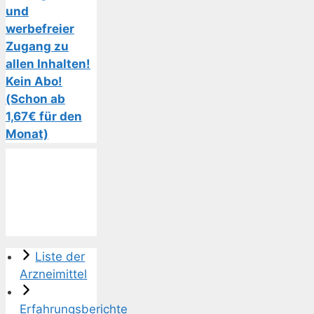
und
werbefreier
Zugang zu
allen Inhalten!
Kein Abo!
(Schon ab
1,67€ für den
Monat)
Liste der
Arzneimittel
Erfahrungsberichte