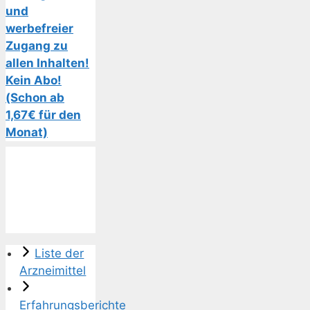
und
werbefreier
Zugang zu
allen Inhalten!
Kein Abo!
(Schon ab
1,67€ für den
Monat)
Liste der
Arzneimittel
Erfahrungsberichte