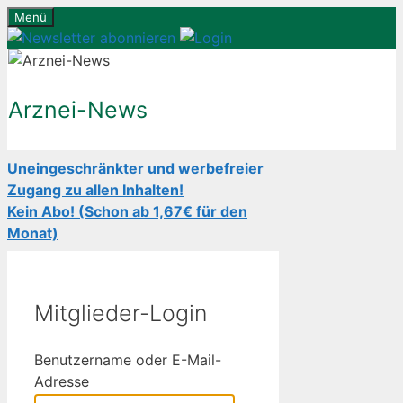
Zum
Menü
Inhalt
springen
Arznei-News
Uneingeschränkter und werbefreier
Zugang zu allen Inhalten!
Kein Abo! (Schon ab 1,67€ für den
Monat)
Mitglieder-Login
Benutzername oder E-Mail-
Adresse