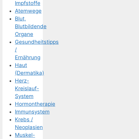
Impfstoffe
Atemwege
Blut,
Blutbildende
Organe
Gesundheitstipps
/
Ernährung
Haut
(Dermatika)
Herz-
Kreislauf-
System
Hormontherapie
Immunsystem
Krebs /
Neoplasien
Muskel-