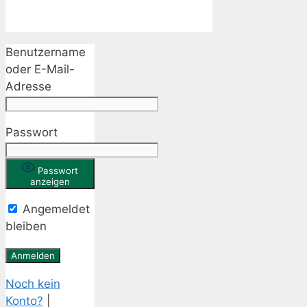
Benutzername
oder E-Mail-
Adresse
Passwort
Passwort
anzeigen
Angemeldet
bleiben
Noch kein
Konto?
|