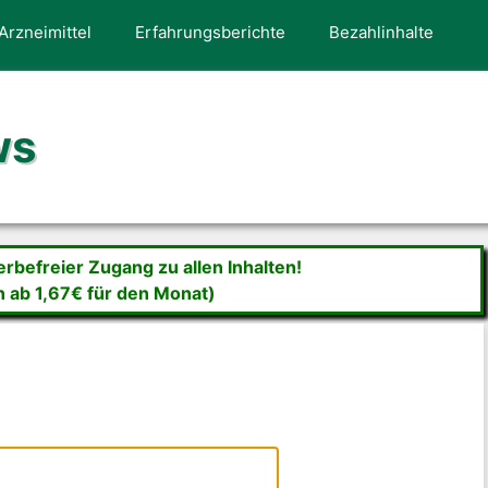
Arzneimittel
Erfahrungsberichte
Bezahlinhalte
ws
befreier Zugang zu allen Inhalten!
n ab 1,67€ für den Monat)