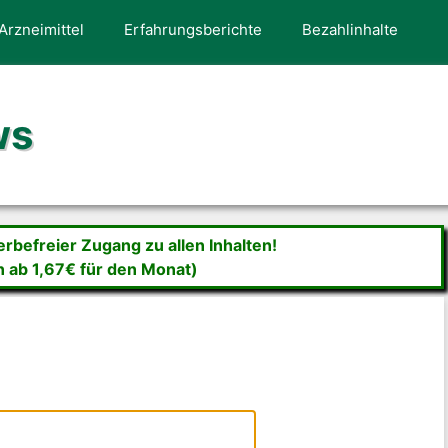
Arzneimittel
Erfahrungsberichte
Bezahlinhalte
ws
befreier Zugang zu allen Inhalten!
n ab 1,67€ für den Monat)