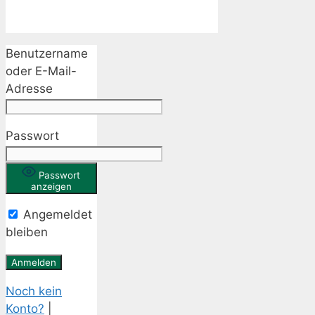
Benutzername
oder E-Mail-
Adresse
Passwort
Passwort
anzeigen
Angemeldet
bleiben
Noch kein
Konto?
|