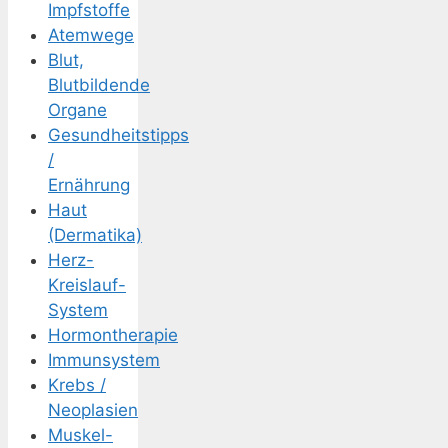
Impfstoffe
Atemwege
Blut,
Blutbildende
Organe
Gesundheitstipps
/
Ernährung
Haut
(Dermatika)
Herz-
Kreislauf-
System
Hormontherapie
Immunsystem
Krebs /
Neoplasien
Muskel-