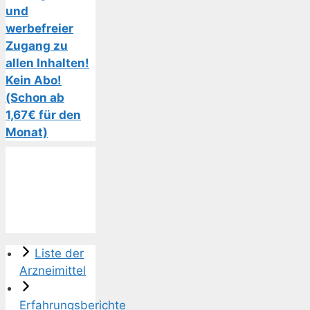
und
werbefreier
Zugang zu
allen Inhalten!
Kein Abo!
(Schon ab
1,67€ für den
Monat)
Liste der
Arzneimittel
Erfahrungsberichte