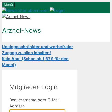
Zum
Menü
Inhalt
springen
Arznei-News
Uneingeschränkter und werbefreier
Zugang zu allen Inhalten!
Kein Abo! (Schon ab 1,67€ für den
Monat)
Mitglieder-Login
Benutzername oder E-Mail-
Adresse