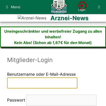
Zum
Menü
Inhalt
springen
Arznei-News
Uneingeschränkter und werbefreier Zugang zu allen
Inhalten!
Kein Abo! (Schon ab 1,67€ für den Monat)
Mitglieder-Login
Benutzername oder E-Mail-Adresse
Passwort