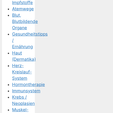
Impfstoffe
Atemwege
Blut,
Blutbildende
Organe
Gesundheitstipps
/
Ernährung
Haut
(Dermatika)
Herz-
Kreislauf-
System
Hormontherapie
Immunsystem
Krebs /
Neoplasien
Muskel-