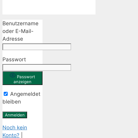
Benutzername
oder E-Mail-
Adresse
Passwort
Passwort
anzeigen
Angemeldet
bleiben
Noch kein
Konto?
|