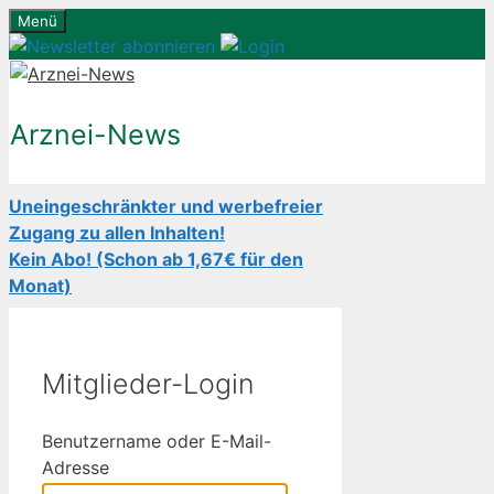
Zum
Menü
Inhalt
springen
Arznei-News
Uneingeschränkter und werbefreier
Zugang zu allen Inhalten!
Kein Abo! (Schon ab 1,67€ für den
Monat)
Mitglieder-Login
Benutzername oder E-Mail-
Adresse