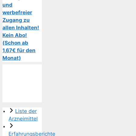
und
werbefreier
Zugang zu
allen Inhalten!
Kein Abo!
(Schon ab
1,67€ für den
Monat)
Liste der
Arzneimittel
Erfahrungsberichte