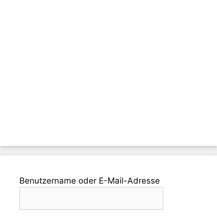
Benutzername oder E-Mail-Adresse