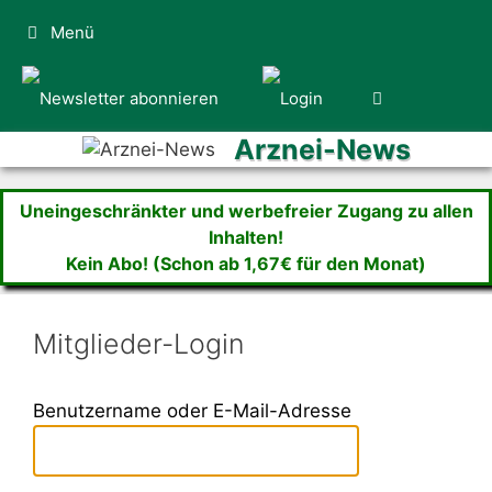
Zum
Menü
Inhalt
springen
Arznei-News
Uneingeschränkter und werbefreier Zugang zu allen
Inhalten!
Kein Abo! (Schon ab 1,67€ für den Monat)
Mitglieder-Login
Benutzername oder E-Mail-Adresse