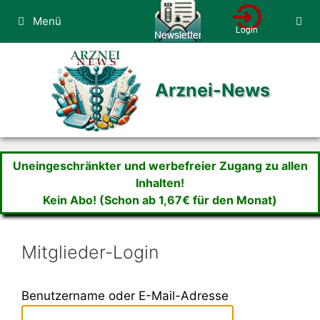
Zum
Menü
Inhalt
springen
Arznei-News
Uneingeschränkter und werbefreier Zugang zu allen
Inhalten!
Kein Abo! (Schon ab 1,67€ für den Monat)
Mitglieder-Login
Benutzername oder E-Mail-Adresse