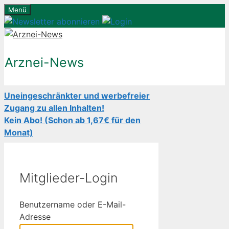
Zum
Menü
Inhalt
springen
Arznei-News
Uneingeschränkter und werbefreier
Zugang zu allen Inhalten!
Kein Abo! (Schon ab 1,67€ für den
Monat)
Mitglieder-Login
Benutzername oder E-Mail-
Adresse