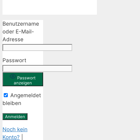
Benutzername
oder E-Mail-
Adresse
Passwort
Passwort
anzeigen
Angemeldet
bleiben
Noch kein
Konto?
|