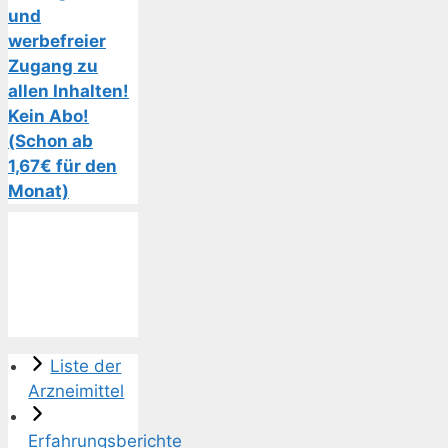
und
werbefreier
Zugang zu
allen Inhalten!
Kein Abo!
(Schon ab
1,67€ für den
Monat)
Liste der
Arzneimittel
Erfahrungsberichte