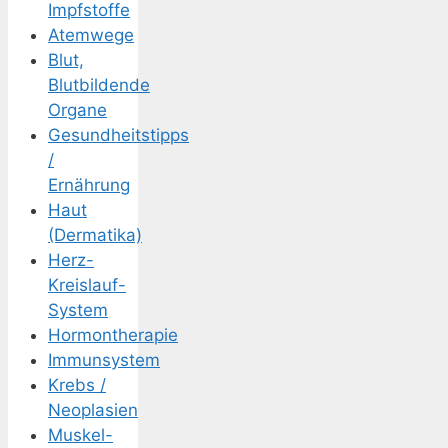
Impfstoffe
Atemwege
Blut,
Blutbildende
Organe
Gesundheitstipps
/
Ernährung
Haut
(Dermatika)
Herz-
Kreislauf-
System
Hormontherapie
Immunsystem
Krebs /
Neoplasien
Muskel-