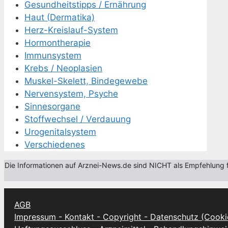
Gesundheitstipps / Ernährung
Haut (Dermatika)
Herz-Kreislauf-System
Hormontherapie
Immunsystem
Krebs / Neoplasien
Muskel-Skelett, Bindegewebe
Nervensystem, Psyche
Sinnesorgane
Stoffwechsel / Verdauung
Urogenitalsystem
Verschiedenes
Die Informationen auf Arznei-News.de sind NICHT als Empfehlung fü
AGB
Impressum - Kontakt - Copyright - Datenschutz (Cooki