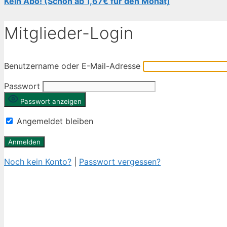
Kein Abo! (Schon ab 1,67€ für den Monat)
Mitglieder-Login
Benutzername oder E-Mail-Adresse
Passwort
Passwort anzeigen
Angemeldet bleiben
Noch kein Konto?
|
Passwort vergessen?