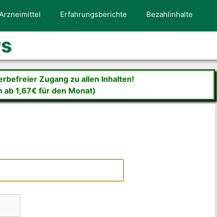
Arzneimittel
Erfahrungsberichte
Bezahlinhalte
ws
befreier Zugang zu allen Inhalten!
n ab 1,67€ für den Monat)