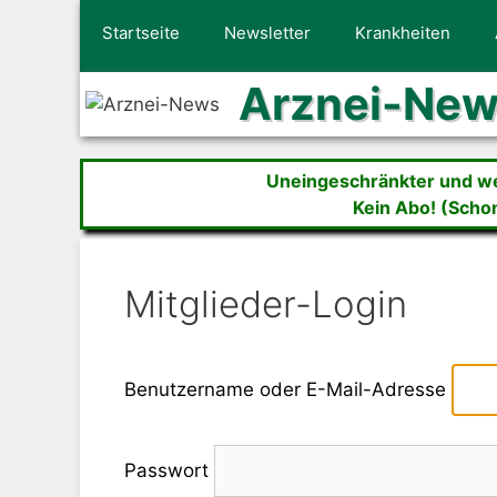
Zum
Startseite
Newsletter
Krankheiten
Inhalt
springen
Arznei-Ne
Uneingeschränkter und wer
Kein Abo! (Scho
Mitglieder-Login
Benutzername oder E-Mail-Adresse
Passwort