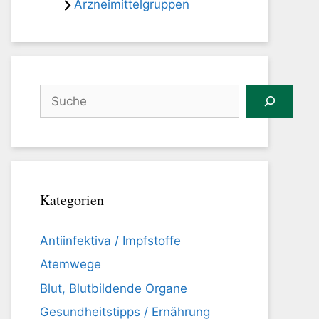
Arzneimittelgruppen
Suchen
Kategorien
Antiinfektiva / Impfstoffe
Atemwege
Blut, Blutbildende Organe
Gesundheitstipps / Ernährung