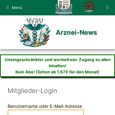
Zum
Menü
Inhalt
springen
Arznei-News
Uneingeschränkter und werbefreier Zugang zu allen
Inhalten!
Kein Abo! (Schon ab 1,67€ für den Monat)
Mitglieder-Login
Benutzername oder E-Mail-Adresse