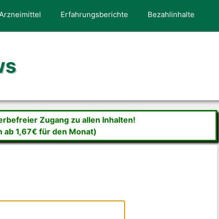
Arzneimittel
Erfahrungsberichte
Bezahlinhalte
ws
befreier Zugang zu allen Inhalten!
n ab 1,67€ für den Monat)