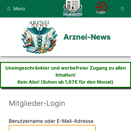
Zum
Menü
Inhalt
springen
Arznei-News
Uneingeschränkter und werbefreier Zugang zu allen
Inhalten!
Kein Abo! (Schon ab 1,67€ für den Monat)
Mitglieder-Login
Benutzername oder E-Mail-Adresse