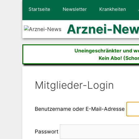
Zum
Startseite
Newsletter
Krankheiten
Inhalt
springen
Arznei-Ne
Uneingeschränkter und wer
Kein Abo! (Scho
Mitglieder-Login
Benutzername oder E-Mail-Adresse
Passwort