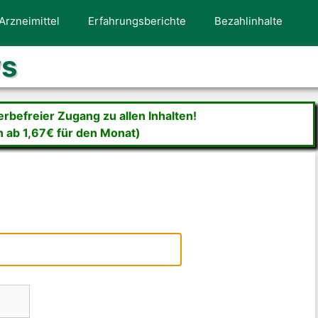
Arzneimittel
Erfahrungsberichte
Bezahlinhalte
ws
befreier Zugang zu allen Inhalten!
n ab 1,67€ für den Monat)