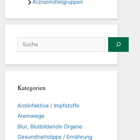
Arzneimittelgruppen
Suchen
Kategorien
Antiinfektiva / Impfstoffe
Atemwege
Blut, Blutbildende Organe
Gesundheitstipps / Ernährung