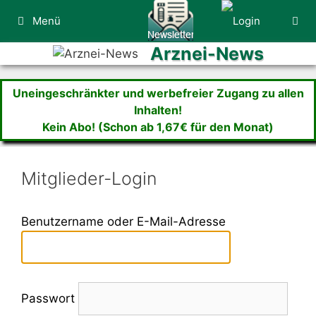
Zum
Menü
Inhalt
springen
Arznei-News
Uneingeschränkter und werbefreier Zugang zu allen
Inhalten!
Kein Abo! (Schon ab 1,67€ für den Monat)
Mitglieder-Login
Benutzername oder E-Mail-Adresse
Passwort