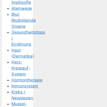
Impfstoffe
Atemwege
Blut,
Blutbildende
Organe
Gesundheitstipps
/
Ernährung
Haut
(Dermatika)
Herz-
Kreislauf-
System
Hormontherapie
Immunsystem
Krebs /
Neoplasien
Muskel-