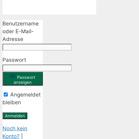
Benutzername
oder E-Mail-
Adresse
Passwort
Passwort
anzeigen
Angemeldet
bleiben
Noch kein
Konto?
|