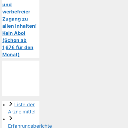
und
werbefreier
Zugang zu
allen Inhalten!
Kein Abo!
(Schon ab
1,67€ für den
Monat)
Liste der
Arzneimittel
Erfahrungsberichte