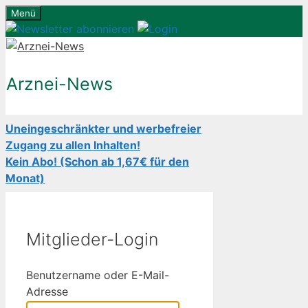
Zum
Menü
Inhalt
springen
Arznei-News
Uneingeschränkter und werbefreier
Zugang zu allen Inhalten!
Kein Abo! (Schon ab 1,67€ für den
Monat)
Mitglieder-Login
Benutzername oder E-Mail-
Adresse