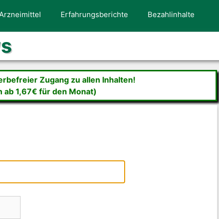
Arzneimittel
Erfahrungsberichte
Bezahlinhalte
ws
befreier Zugang zu allen Inhalten!
n ab 1,67€ für den Monat)