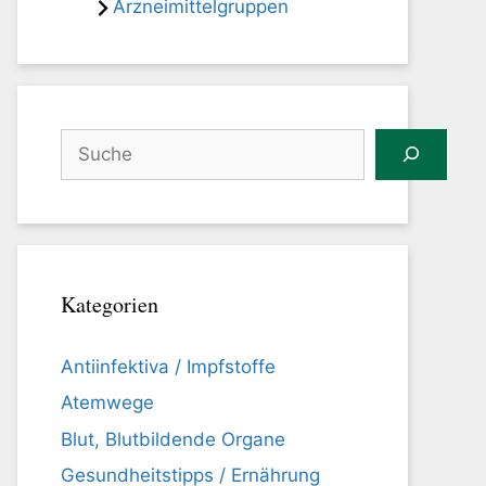
Arzneimittelgruppen
Suchen
Kategorien
Antiinfektiva / Impfstoffe
Atemwege
Blut, Blutbildende Organe
Gesundheitstipps / Ernährung