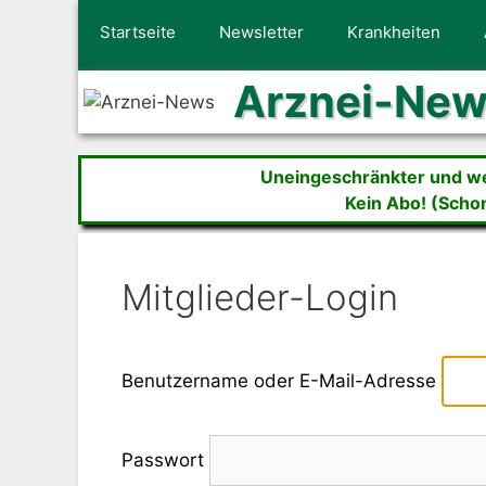
Zum
Startseite
Newsletter
Krankheiten
Inhalt
springen
Arznei-Ne
Uneingeschränkter und wer
Kein Abo! (Scho
Mitglieder-Login
Benutzername oder E-Mail-Adresse
Passwort