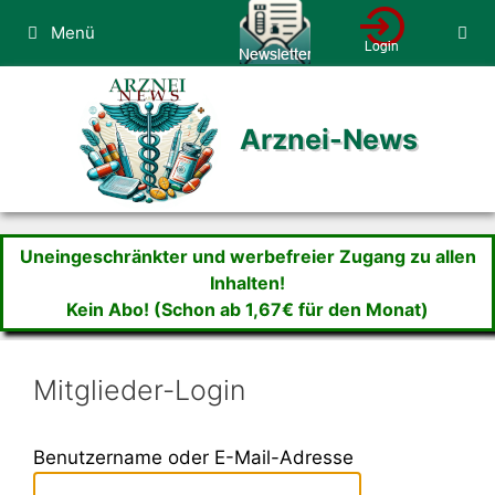
Zum
Menü
Inhalt
springen
Arznei-News
Uneingeschränkter und werbefreier Zugang zu allen
Inhalten!
Kein Abo! (Schon ab 1,67€ für den Monat)
Mitglieder-Login
Benutzername oder E-Mail-Adresse