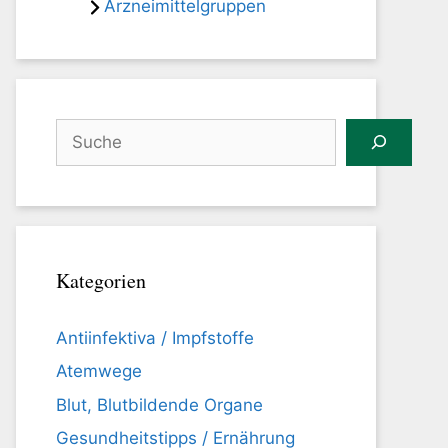
Arzneimittelgruppen
Suchen
Kategorien
Antiinfektiva / Impfstoffe
Atemwege
Blut, Blutbildende Organe
Gesundheitstipps / Ernährung