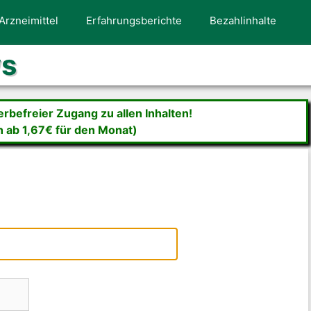
Arzneimittel
Erfahrungsberichte
Bezahlinhalte
ws
befreier Zugang zu allen Inhalten!
n ab 1,67€ für den Monat)