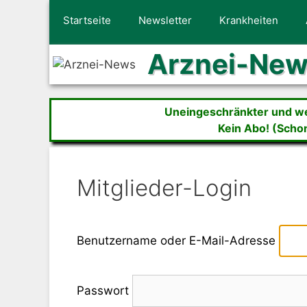
Zum
Startseite
Newsletter
Krankheiten
Inhalt
springen
Arznei-Ne
Uneingeschränkter und wer
Kein Abo! (Scho
Mitglieder-Login
Benutzername oder E-Mail-Adresse
Passwort