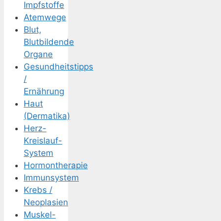
Impfstoffe
Atemwege
Blut,
Blutbildende
Organe
Gesundheitstipps
/
Ernährung
Haut
(Dermatika)
Herz-
Kreislauf-
System
Hormontherapie
Immunsystem
Krebs /
Neoplasien
Muskel-