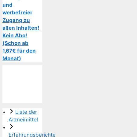
und
werbefreier
Zugang zu
allen Inhalten!
Kein Abo!
(Schon ab
1,67€ für den
Monat)
Liste der
Arzneimittel
Erfahrungsberichte