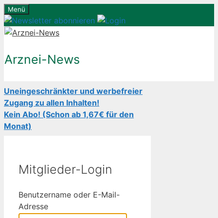
Zum
Menü
Inhalt
springen
Arznei-News
Uneingeschränkter und werbefreier
Zugang zu allen Inhalten!
Kein Abo! (Schon ab 1,67€ für den
Monat)
Mitglieder-Login
Benutzername oder E-Mail-
Adresse