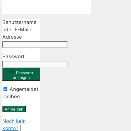
Benutzername
oder E-Mail-
Adresse
Passwort
Passwort
anzeigen
Angemeldet
bleiben
Noch kein
Konto?
|