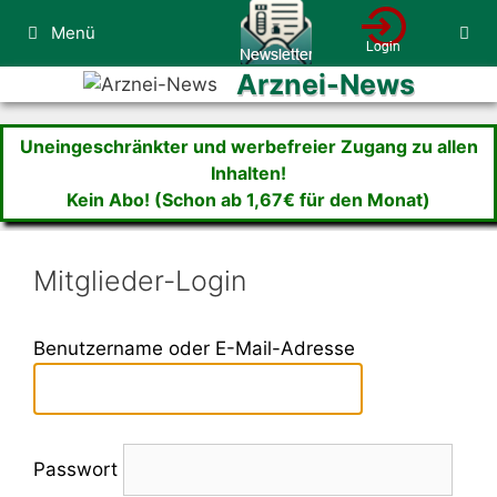
Zum
Menü
Inhalt
springen
Arznei-News
Uneingeschränkter und werbefreier Zugang zu allen
Inhalten!
Kein Abo! (Schon ab 1,67€ für den Monat)
Mitglieder-Login
Benutzername oder E-Mail-Adresse
Passwort