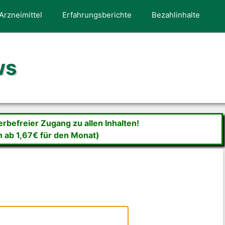
Arzneimittel
Erfahrungsberichte
Bezahlinhalte
ws
befreier Zugang zu allen Inhalten!
n ab 1,67€ für den Monat)