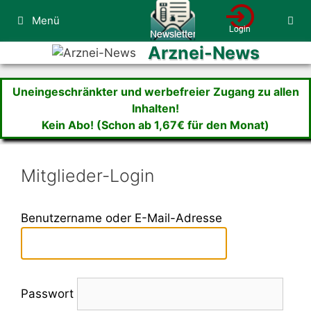
Zum
Menü
Inhalt
springen
Arznei-News
Uneingeschränkter und werbefreier Zugang zu allen
Inhalten!
Kein Abo! (Schon ab 1,67€ für den Monat)
Mitglieder-Login
Benutzername oder E-Mail-Adresse
Passwort