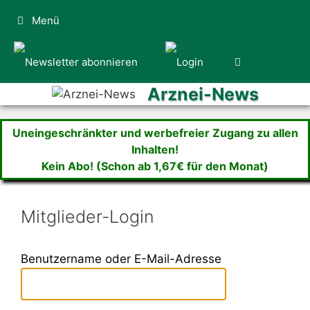
Zum
Menü
Inhalt
springen
Arznei-News
Uneingeschränkter und werbefreier Zugang zu allen
Inhalten!
Kein Abo! (Schon ab 1,67€ für den Monat)
Mitglieder-Login
Benutzername oder E-Mail-Adresse