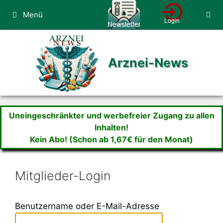
Zum
Menü
Inhalt
springen
Arznei-News
Uneingeschränkter und werbefreier Zugang zu allen
Inhalten!
Kein Abo! (Schon ab 1,67€ für den Monat)
Mitglieder-Login
Benutzername oder E-Mail-Adresse