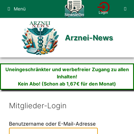
Zum
Menü
Inhalt
springen
Arznei-News
Uneingeschränkter und werbefreier Zugang zu allen
Inhalten!
Kein Abo! (Schon ab 1,67€ für den Monat)
Mitglieder-Login
Benutzername oder E-Mail-Adresse