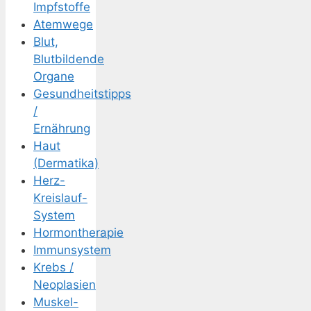
Impfstoffe
Atemwege
Blut,
Blutbildende
Organe
Gesundheitstipps
/
Ernährung
Haut
(Dermatika)
Herz-
Kreislauf-
System
Hormontherapie
Immunsystem
Krebs /
Neoplasien
Muskel-