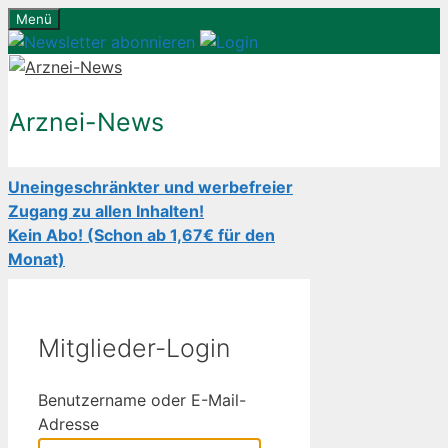
Zum
Menü
Inhalt
springen
Arznei-News
Uneingeschränkter und werbefreier
Zugang zu allen Inhalten!
Kein Abo! (Schon ab 1,67€ für den
Monat)
Mitglieder-Login
Benutzername oder E-Mail-
Adresse