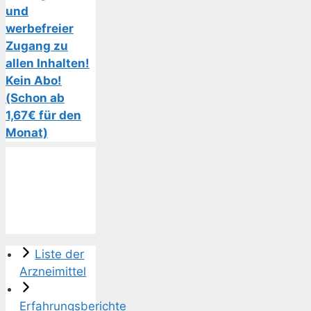
und
werbefreier
Zugang zu
allen Inhalten!
Kein Abo!
(Schon ab
1,67€ für den
Monat)
Liste der
Arzneimittel
Erfahrungsberichte