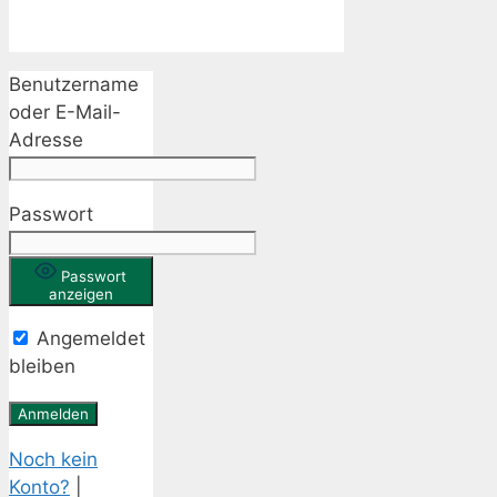
Benutzername
oder E-Mail-
Adresse
Passwort
Passwort
anzeigen
Angemeldet
bleiben
Noch kein
Konto?
|