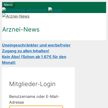
Zum
Menü
Inhalt
springen
Arznei-News
Uneingeschränkter und werbefreier
Zugang zu allen Inhalten!
Kein Abo! (Schon ab 1,67€ für den
Monat)
Mitglieder-Login
Benutzername oder E-Mail-
Adresse