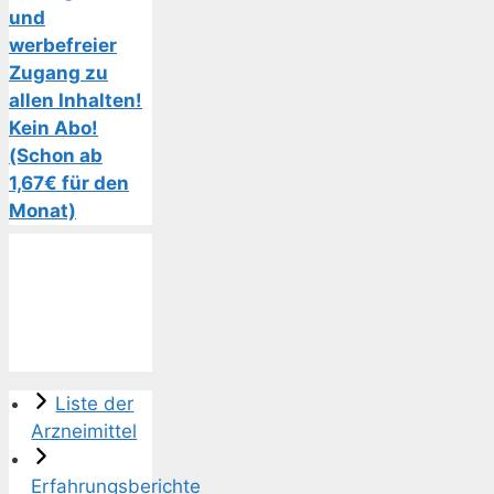
und
werbefreier
Zugang zu
allen Inhalten!
Kein Abo!
(Schon ab
1,67€ für den
Monat)
Liste der
Arzneimittel
Erfahrungsberichte