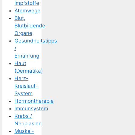
Impfstoffe
Atemwege
Blut,
Blutbildende
Organe
Gesundheitstipps
/
Ernährung
Haut
(Dermatika)
Herz-
Kreislauf-
System
Hormontherapie
Immunsystem
Krebs /
Neoplasien
Muskel-