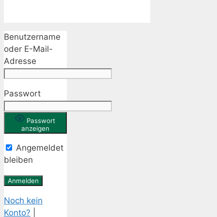
Benutzername
oder E-Mail-
Adresse
Passwort
Passwort
anzeigen
Angemeldet
bleiben
Noch kein
Konto?
|